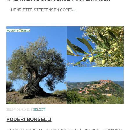
HENRIETTE STEFFENSEN COPEN
...
2023年06月14日｜
SELECT
PODERI BORSELLI