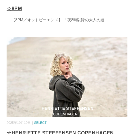
☆8PM
【8PM／オットピーエンメ】 「夜8時以降の大人の遊
...
2025年10月10日｜
SELECT
☆HENRIETTE STEFFENSEN COPENHAGEN