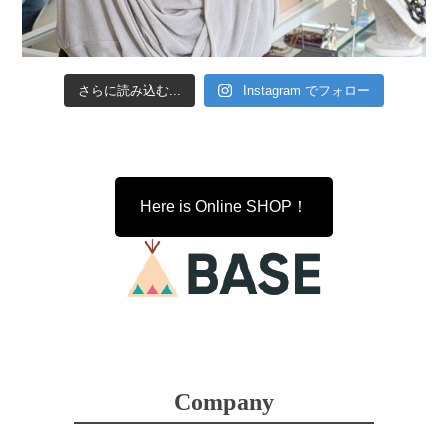
さらに読み込む...
Instagram でフォロー
Here is Online SHOP！
Company