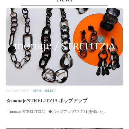
2026年07月03日｜
NEWS
/
SELECT
☆monaje/STRELITZIA ポップアップ
【monaje/STRELITZIA】 ◆ポップアップ7.3-7.31 開催いた
...