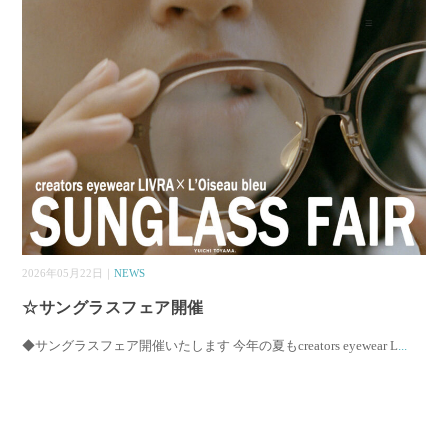
2026年05月22日｜
NEWS
☆サングラスフェア開催
◆サングラスフェア開催いたします 今年の夏もcreators eyewear L
...