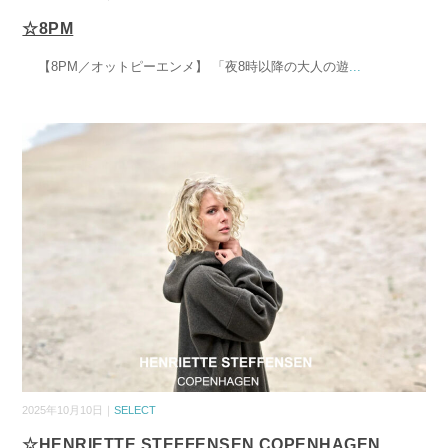
☆8PM
【8PM／オットピーエンメ】 「夜8時以降の大人の遊
...
2025年10月10日｜
SELECT
☆HENRIETTE STEFFENSEN COPENHAGEN