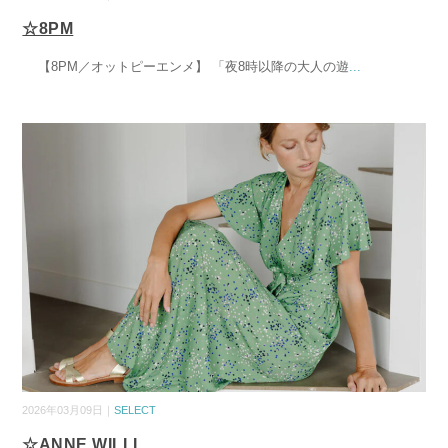
☆8PM
【8PM／オットピーエンメ】 「夜8時以降の大人の遊
...
2026年03月09日｜
SELECT
☆ANNE WILLI