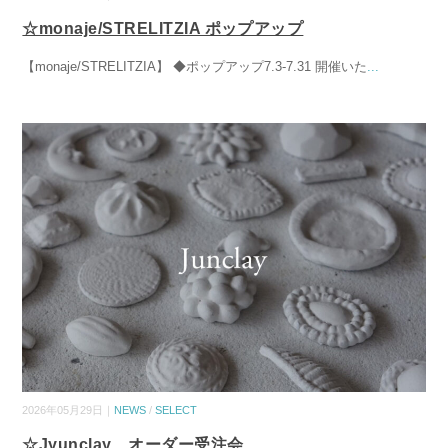
☆monaje/STRELITZIA ポップアップ
【monaje/STRELITZIA】 ◆ポップアップ7.3-7.31 開催いた
...
2026年05月29日｜
NEWS
/
SELECT
☆Jyunclay オーダー受注会