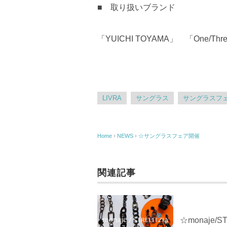
■ 取り扱いブランド
「YUICHI TOYAMA」 「One/T
LIVRA
サングラス
サングラスフ
Home
›
NEWS
›
☆サングラスフェア開催
関連記事
☆monaje/