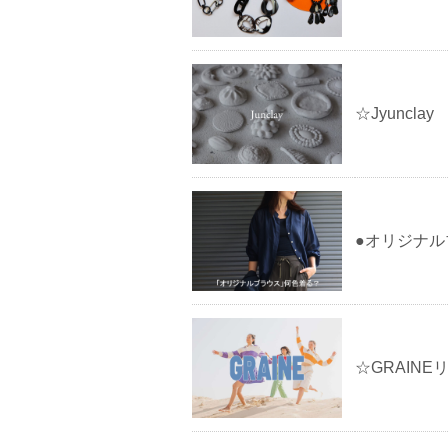
☆Jyuncl
●オリジナル
☆GRAINE