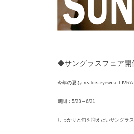
◆サングラスフェア開
今年の夏もcreators eyewea
期間：5/23～6/21
しっかりと旬を抑えたいサングラス